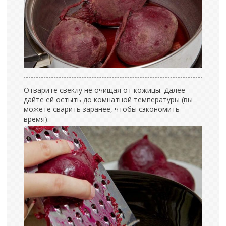
Отварите свеклу не очищая от кожицы. Далее
дайте ей остыть до комнатной температуры (вы
можете сварить заранее, чтобы сэкономить
время).