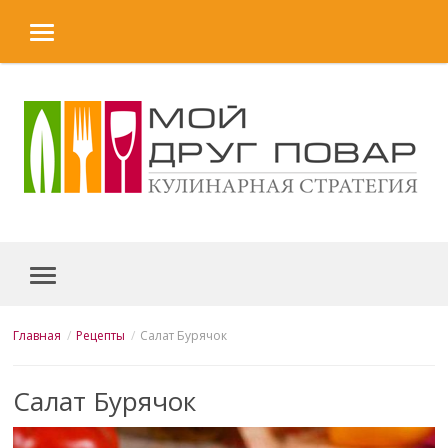
MENU
Skip to content
MENU
Главная
Рецепты
Салат Бурячок
Салат Бурячок