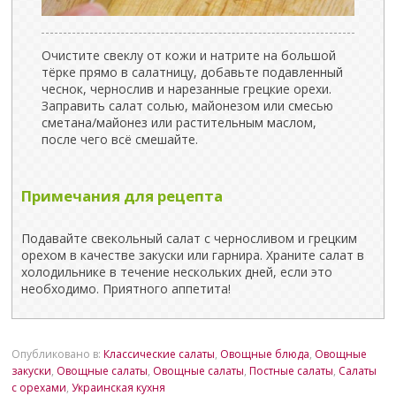
Очистите свеклу от кожи и натрите на большой
тёрке прямо в салатницу, добавьте подавленный
чеснок, чернослив и нарезанные грецкие орехи.
Заправить салат солью, майонезом или смесью
сметана/майонез или растительным маслом,
после чего всё смешайте.
Примечания для рецепта
Подавайте свекольный салат с черносливом и грецким
орехом в качестве закуски или гарнира. Храните салат в
холодильнике в течение нескольких дней, если это
необходимо. Приятного аппетита!
Опубликовано в:
Классические салаты
,
Овощные блюда
,
Овощные
закуски
,
Овощные салаты
,
Овощные салаты
,
Постные салаты
,
Салаты
с орехами
,
Украинская кухня