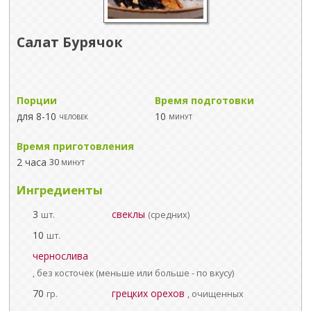
Салат Бурячок
Порции
Время подготовки
для 8-10
10
человек
минут
Время приготовления
2 часа
30 минут
Ингредиенты
3
свеклы
шт.
(средних)
10
шт.
чернослива
, без косточек (меньше или больше - по вкусу)
70
грецких орехов
гр.
, очищенных