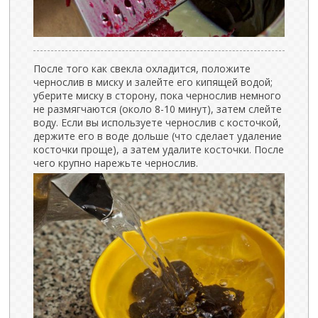
После того как свекла охладится, положите
чернослив в миску и залейте его кипящей водой;
уберите миску в сторону, пока чернослив немного
не размягчаются (около 8-10 минут), затем слейте
воду. Если вы используете чернослив с косточкой,
держите его в воде дольше (что сделает удаление
косточки проще), а затем удалите косточки. После
чего крупно нарежьте чернослив.