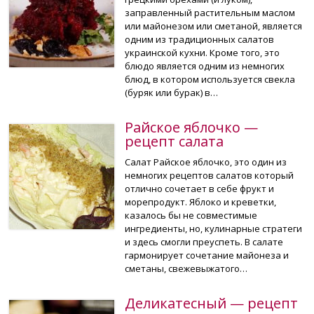
заправленный растительным маслом
или майонезом или сметаной, является
одним из традиционных салатов
украинской кухни. Кроме того, это
блюдо является одним из немногих
блюд, в котором используется свекла
(буряк или бурак) в…
Райское яблочко —
рецепт салата
Салат Райское яблочко, это один из
немногих рецептов салатов который
отлично сочетает в себе фрукт и
морепродукт. Яблоко и креветки,
казалось бы не совместимые
ингредиенты, но, кулинарные стратеги
и здесь смогли преуспеть. В салате
гармонирует сочетание майонеза и
сметаны, свежевыжатого…
Деликатесный — рецепт