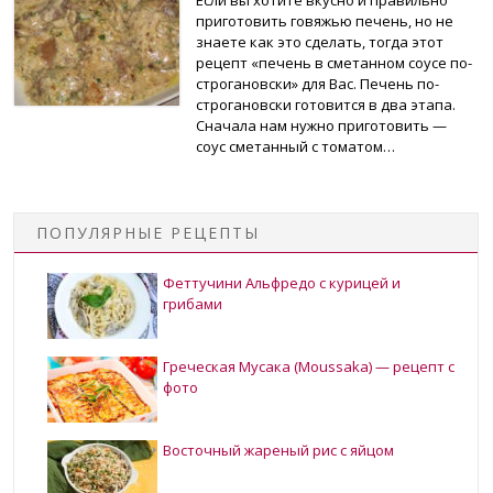
приготовить говяжью печень, но не
знаете как это сделать, тогда этот
рецепт «печень в сметанном соусе по-
строгановски» для Вас. Печень по-
строгановски готовится в два этапа.
Сначала нам нужно приготовить —
соус сметанный с томатом…
ПОПУЛЯРНЫЕ РЕЦЕПТЫ
Феттучини Альфредо с курицей и
грибами
Греческая Мусака (Moussaka) — рецепт с
фото
Восточный жареный рис с яйцом