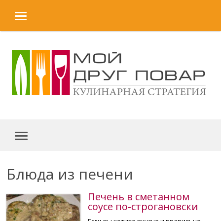
MENU
Skip to content
MENU
Блюда из печени
Печень в сметанном
соусе по-строгановски
Если вы хотите вкусно и правильно