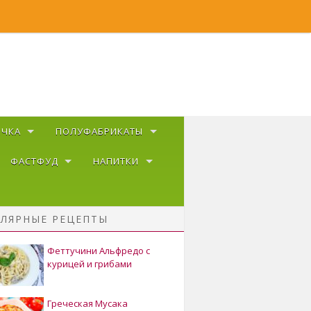
ЕЧКА
ПОЛУФАБРИКАТЫ
ФАСТФУД
НАПИТКИ
ЛЯРНЫЕ РЕЦЕПТЫ
Феттучини Альфредо с
курицей и грибами
Греческая Мусака