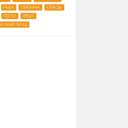
РЫБА
СВИНИНА
СЕЛЬДЬ
ТЕСТО
ЯЙЦО
АРСКИЙ ПЕРЕЦ