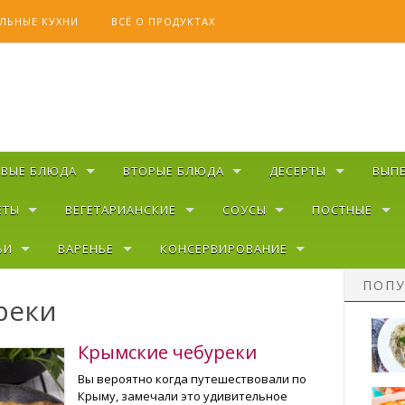
ЛЬНЫЕ КУХНИ
ВСЁ О ПРОДУКТАХ
РВЫЕ БЛЮДА
ВТОРЫЕ БЛЮДА
ДЕСЕРТЫ
ВЫП
ЕТЫ
ВЕГЕТАРИАНСКИЕ
СОУСЫ
ПОСТНЫЕ
ЬИ
ВАРЕНЬЕ
КОНСЕРВИРОВАНИЕ
ПОПУ
реки
Крымские чебуреки
Вы вероятно когда путешествовали по
Крыму, замечали это удивительное