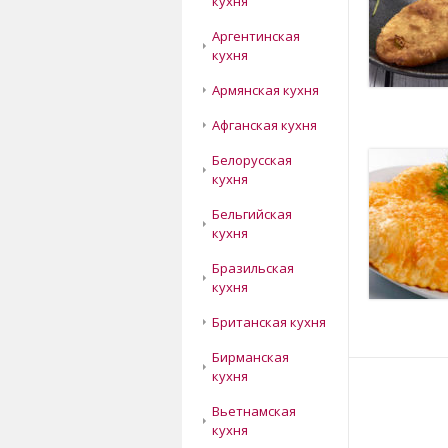
кухня
Аргентинская
кухня
Армянская кухня
Афганская кухня
Белорусская
кухня
Бельгийская
кухня
Бразильская
кухня
Британская кухня
Бирманская
кухня
Вьетнамская
кухня