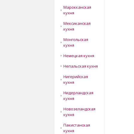
Марокканская
кухня
Мексиканская
кухня
Монгольская
кухня
Немецкая кухня
Непальская кухня
Нигерийская
кухня
Нидерландская
кухня
Новозеландская
кухня
Пакистанская
кухня