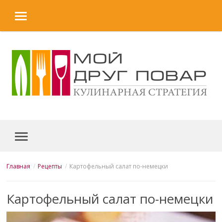
MENU
Skip to content
MENU
Главная
Рецепты
Картофельный салат по-немецки
Картофельный салат по-немецки