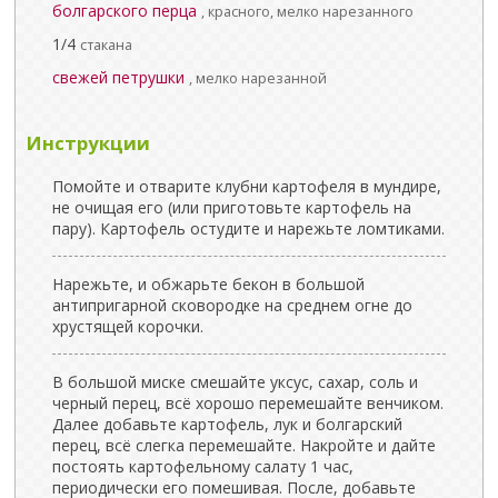
болгарского перца
, красного, мелко нарезанного
1/4
стакана
свежей петрушки
, мелко нарезанной
Инструкции
Помойте и отварите клубни картофеля в мундире,
не очищая его (или приготовьте картофель на
пару). Картофель остудите и нарежьте ломтиками.
Нарежьте, и обжарьте бекон в большой
антипригарной сковородке на среднем огне до
хрустящей корочки.
В большой миске смешайте уксус, сахар, соль и
черный перец, всё хорошо перемешайте венчиком.
Далее добавьте картофель, лук и болгарский
перец, всё слегка перемешайте. Накройте и дайте
постоять картофельному салату 1 час,
периодически его помешивая. После, добавьте