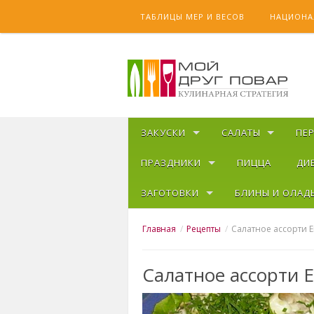
Skip to content
ТАБЛИЦЫ МЕР И ВЕСОВ
НАЦИОНА
ЗАКУСКИ
САЛАТЫ
ПЕ
ПРАЗДНИКИ
ПИЦЦА
ДИ
ЗАГОТОВКИ
БЛИНЫ И ОЛАД
Главная
Рецепты
Салатное ассорти 
Салатное ассорти 