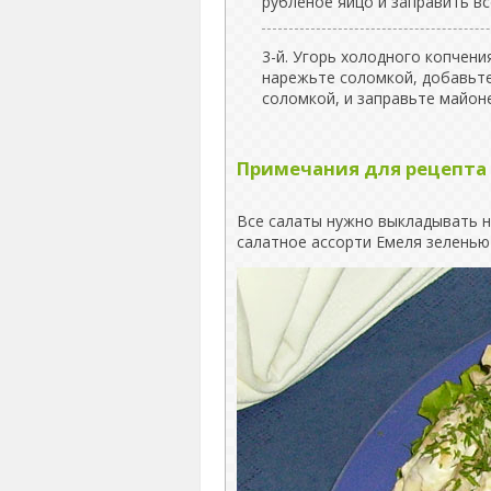
рубленое яйцо и заправить в
3-й. Угорь холодного копчени
нарежьте соломкой, добавьте
соломкой, и заправьте майон
Примечания для рецепта
Все салаты нужно выкладывать на
салатное ассорти Емеля зеленью