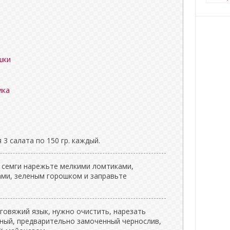
Креол
шки
ика
 3 салата по 150 гр. каждый.
 семги нарежьте мелкими ломтиками,
ами, зеленым горошком и заправьте
 говяжий язык, нужно очистить, нарезать
ный, предварительно замоченный чернослив,