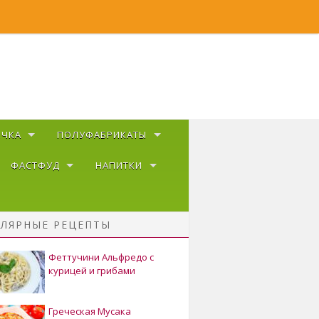
ЕЧКА
ПОЛУФАБРИКАТЫ
ФАСТФУД
НАПИТКИ
ЛЯРНЫЕ РЕЦЕПТЫ
Феттучини Альфредо с
курицей и грибами
Греческая Мусака