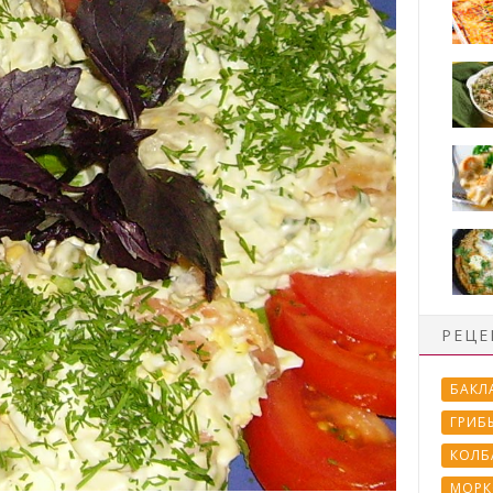
РЕЦЕ
БАКЛ
ГРИБ
КОЛБ
МОРК