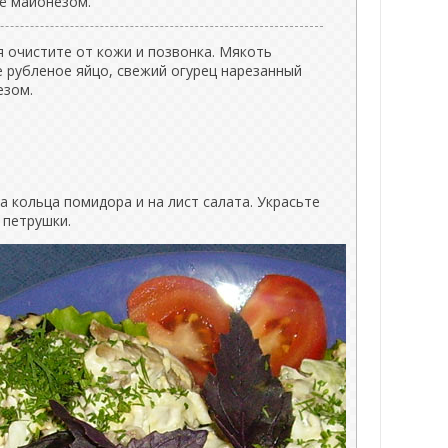
сё майонезом.
я очистите от кожи и позвонка. Мякоть
 рубленое яйцо, свежий огурец нарезанный
езом.
 кольца помидора и на лист салата. Украсьте
 петрушки.