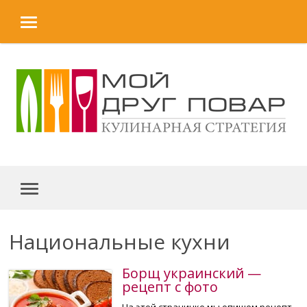
MENU
Skip to content
MENU
Национальные кухни
Борщ украинский —
рецепт с фото
На этой страничке мы опишем рецепт