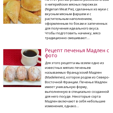
о нигерийских мясных пирожках
(Nigerian Meat Pie), сделанных из муки с
вкусным мясным фаршем и с
растительным наполнением,
оформленным по бокам и запеченных
для получения идеального вкуса.
Чтобы подготовить начинку, мясо
традиционно смешивают…
Рецепт печенья Мадлен с
фото
Для этого рецепта мы взяли одно из
известных мягких печеньев
называемых Французский Мадлен
(Madeleines), которое родом из Северо-
Восточной Франции. Печенье Мадлен
имеет уникальную форму,
выполненную в специально созданной
для него посуде. Некоторые сорта
Мадлен включают в себя небольшие
изменения, однако…