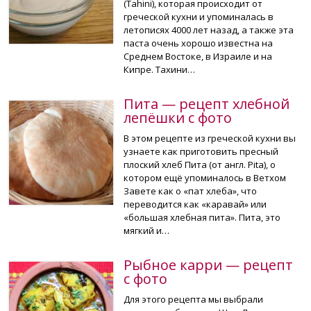
(Tahini), которая происходит от
греческой кухни и упоминалась в
летописях 4000 лет назад, а также эта
паста очень хорошо известна на
Среднем Востоке, в Израиле и на
Кипре. Тахини…
Пита — рецепт хлебной
лепёшки с фото
В этом рецепте из греческой кухни вы
узнаете как приготовить пресный
плоский хлеб Пита (от англ. Pita), о
котором ещё упоминалось в Ветхом
Завете как о «пат хлеба», что
переводится как «каравай» или
«большая хлебная пита». Пита, это
мягкий и…
Рыбное карри — рецепт
с фото
Для этого рецепта мы выбрали