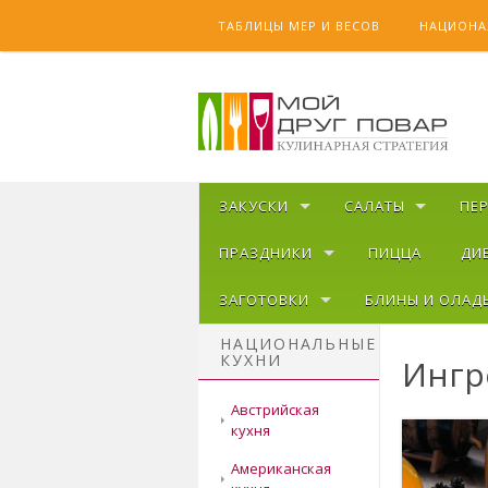
Skip to content
ТАБЛИЦЫ МЕР И ВЕСОВ
НАЦИОНА
ЗАКУСКИ
САЛАТЫ
ПЕ
ПРАЗДНИКИ
ПИЦЦА
ДИ
ЗАГОТОВКИ
БЛИНЫ И ОЛАД
НАЦИОНАЛЬНЫЕ
КУХНИ
Ингр
Австрийская
кухня
Американская