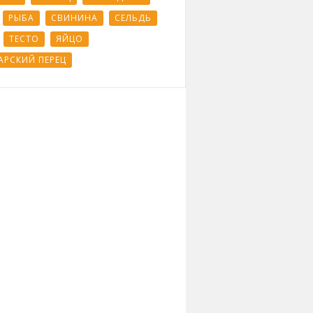
РЫБА
СВИНИНА
СЕЛЬДЬ
ТЕСТО
ЯЙЦО
АРСКИЙ ПЕРЕЦ