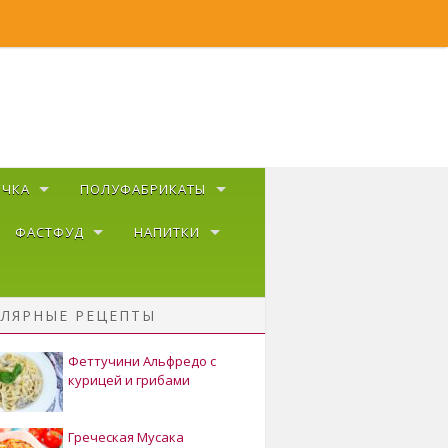
ЕЧКА
ПОЛУФАБРИКАТЫ
ФАСТФУД
НАПИТКИ
ЛЯРНЫЕ РЕЦЕПТЫ
Феттучини Альфредо с
курицей и грибами
Греческая Мусака