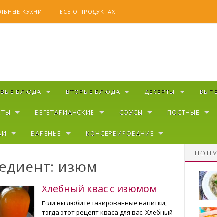
ЛЬНЫЕ КУХНИ
ВСЁ О ПРОДУКТАХ
РВЫЕ БЛЮДА
ВТОРЫЕ БЛЮДА
ДЕСЕРТЫ
ВЫП
ЕТЫ
ВЕГЕТАРИАНСКИЕ
СОУСЫ
ПОСТНЫЕ
ЬИ
ВАРЕНЬЕ
КОНСЕРВИРОВАНИЕ
ПОПУ
едиент: изюм
Хлебный квас с изюмом
Если вы любите газированные напитки,
тогда этот рецепт кваса для вас. Хлебный