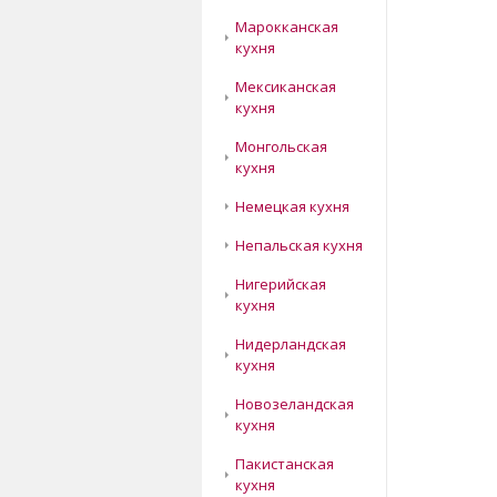
Марокканская
кухня
Мексиканская
кухня
Монгольская
кухня
Немецкая кухня
Непальская кухня
Нигерийская
кухня
Нидерландская
кухня
Новозеландская
кухня
Пакистанская
кухня