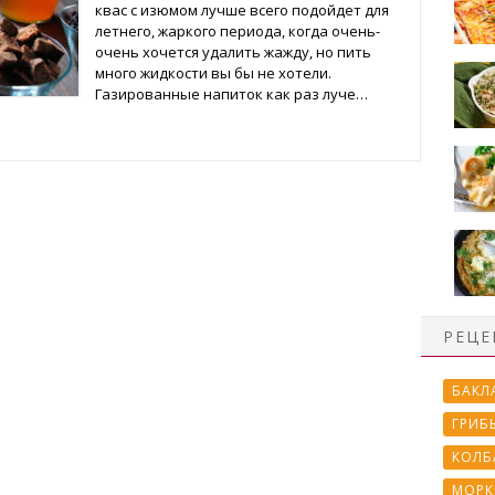
квас с изюмом лучше всего подойдет для
летнего, жаркого периода, когда очень-
очень хочется удалить жажду, но пить
много жидкости вы бы не хотели.
Газированные напиток как раз луче…
РЕЦЕ
БАКЛ
ГРИБ
КОЛБ
МОРК