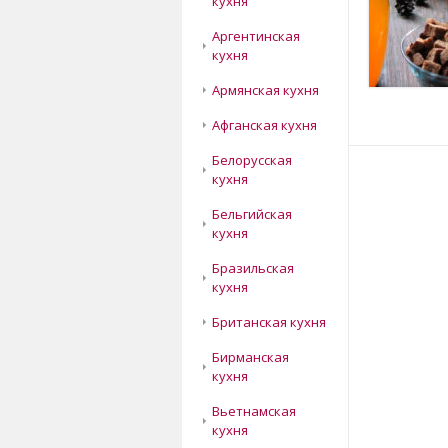
кухня
Аргентинская
кухня
Армянская кухня
Афганская кухня
Белорусская
кухня
Бельгийская
кухня
Бразильская
кухня
Британская кухня
Бирманская
кухня
Вьетнамская
кухня