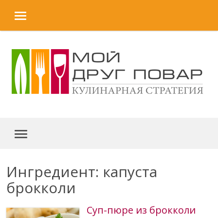
MENU
Skip to content
MENU
Ингредиент: капуста
брокколи
Суп-пюре из брокколи