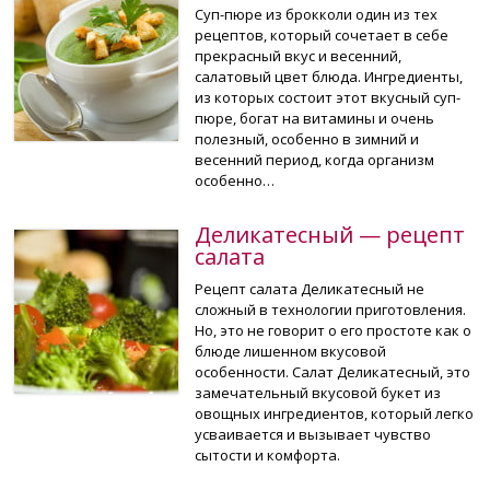
Суп-пюре из брокколи один из тех
рецептов, который сочетает в себе
прекрасный вкус и весенний,
салатовый цвет блюда. Ингредиенты,
из которых состоит этот вкусный суп-
пюре, богат на витамины и очень
полезный, особенно в зимний и
весенний период, когда организм
особенно…
Деликатесный — рецепт
салата
Рецепт салата Деликатесный не
сложный в технологии приготовления.
Но, это не говорит о его простоте как о
блюде лишенном вкусовой
особенности. Салат Деликатесный, это
замечательный вкусовой букет из
овощных ингредиентов, который легко
усваивается и вызывает чувство
сытости и комфорта.