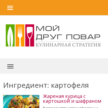
MENU
Skip to content
MENU
Ингредиент: картофеля
Жареная курица с
картошкой и шафраном
В этом рецепте жаренной курицы с