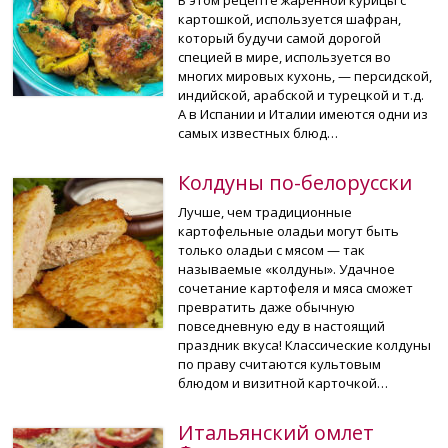
картошкой, используется шафран,
который будучи самой дорогой
специей в мире, используется во
многих мировых кухонь, — персидской,
индийской, арабской и турецкой и т.д.
А в Испании и Италии имеются одни из
самых известных блюд…
Колдуны по-белорусски
Лучше, чем традиционные
картофельные оладьи могут быть
только оладьи с мясом — так
называемые «колдуны». Удачное
сочетание картофеля и мяса сможет
превратить даже обычную
повседневную еду в настоящий
праздник вкуса! Классические колдуны
по праву считаются культовым
блюдом и визитной карточкой…
Итальянский омлет