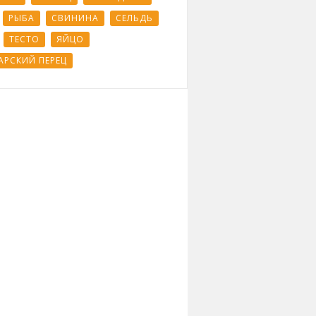
РЫБА
СВИНИНА
СЕЛЬДЬ
ТЕСТО
ЯЙЦО
АРСКИЙ ПЕРЕЦ