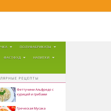
ЕЧКА
ПОЛУФАБРИКАТЫ
ФАСТФУД
НАПИТКИ
ЛЯРНЫЕ РЕЦЕПТЫ
Феттучини Альфредо с
курицей и грибами
Греческая Мусака