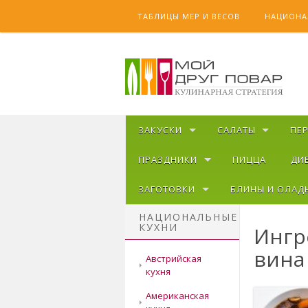
Skip to content
ТАБЛИЦЫ МЕР И ВЕСОВ
НАЦИОНА
ЗАКУСКИ
САЛАТЫ
ПЕ
ПРАЗДНИКИ
ПИЦЦА
ДИ
ЗАГОТОВКИ
БЛИНЫ И ОЛАД
НАЦИОНАЛЬНЫЕ
КУХНИ
Ингр
вина
Австрийская
кухня
Американская