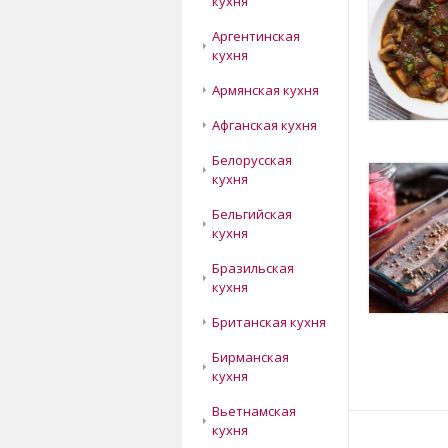
кухня
Аргентинская
кухня
Армянская кухня
Афганская кухня
Белорусская
кухня
Бельгийская
кухня
Бразильская
кухня
Британская кухня
Бирманская
кухня
Вьетнамская
кухня