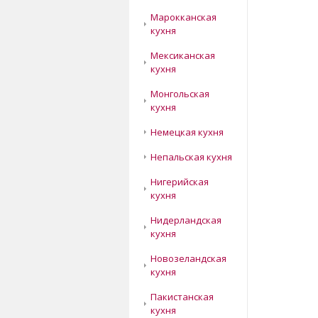
Марокканская
кухня
Мексиканская
кухня
Монгольская
кухня
Немецкая кухня
Непальская кухня
Нигерийская
кухня
Нидерландская
кухня
Новозеландская
кухня
Пакистанская
кухня