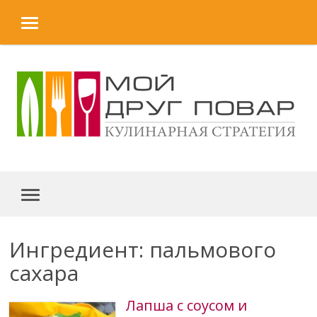
MENU
Skip to content
MENU
Ингредиент: пальмового
сахара
Лапша с соусом и