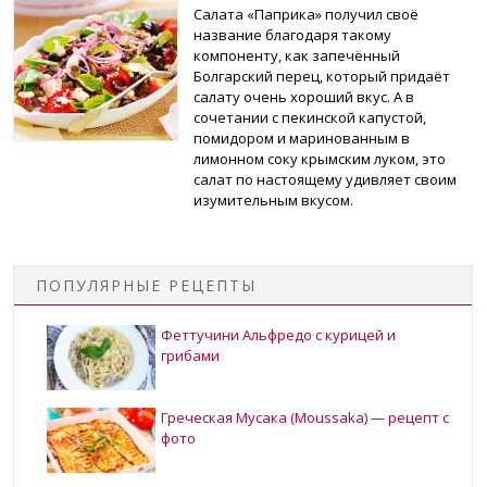
Салата «Паприка» получил своё
название благодаря такому
компоненту, как запечённый
Болгарский перец, который придаёт
салату очень хороший вкус. А в
сочетании с пекинской капустой,
помидором и маринованным в
лимонном соку крымским луком, это
салат по настоящему удивляет своим
изумительным вкусом.
ПОПУЛЯРНЫЕ РЕЦЕПТЫ
Феттучини Альфредо с курицей и
грибами
Греческая Мусака (Moussaka) — рецепт с
фото