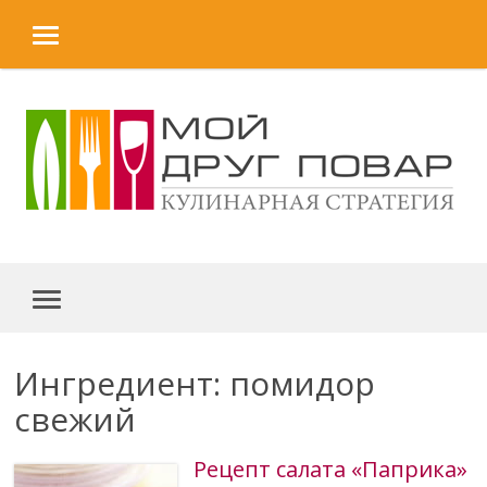
MENU
Skip to content
MENU
Ингредиент: помидор
свежий
Рецепт салата «Паприка»