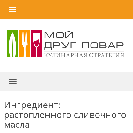
MENU
Skip to content
MENU
Ингредиент:
растопленного сливочного
масла