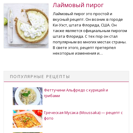
Лаймовый пирог
Лаймовый пирог это простой и
вкусный рецепт. Он возник в городе
Ки-Уэст, штата Флорида, США. Он
также является официальным пирогом
штата Флорида. С тех пор он стал
популярным во многих местах страны.
В свете этого, рецепт претерпел
некоторые изменения и…
ПОПУЛЯРНЫЕ РЕЦЕПТЫ
Феттучини Альфредо с курицей и
грибами
Греческая Мусака (Moussaka) — рецепт с
фото