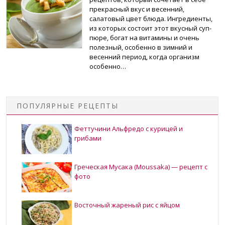
прекрасный вкус и весенний,
салатовый цвет блюда. Ингредиенты,
из которых состоит этот вкусный суп-
пюре, богат на витамины и очень
полезный, особенно в зимний и
весенний период, когда организм
особенно…
ПОПУЛЯРНЫЕ РЕЦЕПТЫ
Феттучини Альфредо с курицей и
грибами
Греческая Мусака (Moussaka) — рецепт с
фото
Восточный жареный рис с яйцом