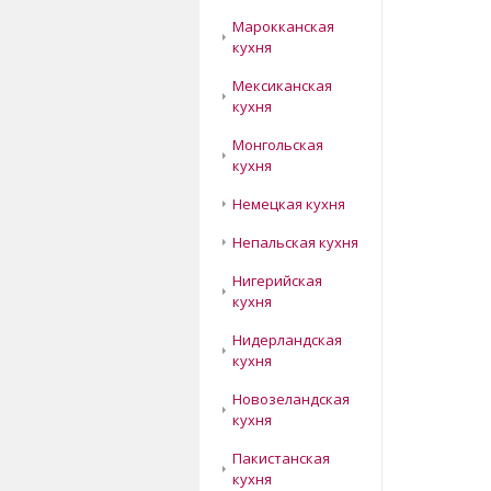
Марокканская
кухня
Мексиканская
кухня
Монгольская
кухня
Немецкая кухня
Непальская кухня
Нигерийская
кухня
Нидерландская
кухня
Новозеландская
кухня
Пакистанская
кухня