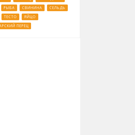
РЫБА
СВИНИНА
СЕЛЬДЬ
ТЕСТО
ЯЙЦО
АРСКИЙ ПЕРЕЦ