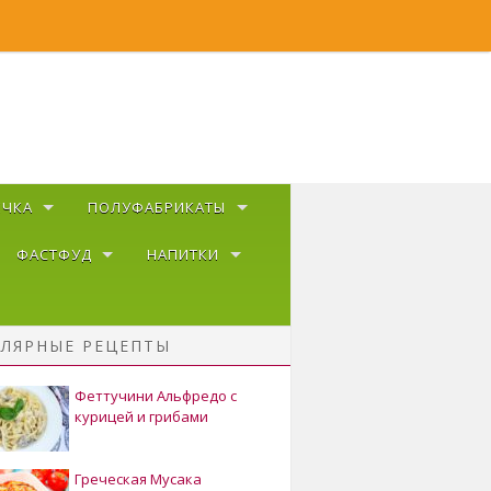
ЕЧКА
ПОЛУФАБРИКАТЫ
ФАСТФУД
НАПИТКИ
ЛЯРНЫЕ РЕЦЕПТЫ
Феттучини Альфредо с
курицей и грибами
Греческая Мусака