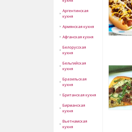
кухня
Аргентинская
кухня
Армянская кухня
Афганская кухня
Белорусская
кухня
Бельгийская
кухня
Бразильская
кухня
Британская кухня
Бирманская
кухня
Вьетнамская
кухня