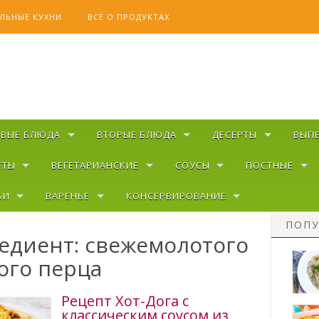
ЛЬНЫЕ КУХНИ
ВСЁ О ПРОДУКТАХ
РВЫЕ БЛЮДА
ВТОРЫЕ БЛЮДА
ДЕСЕРТЫ
ВЫП
ЕТЫ
ВЕГЕТАРИАНСКИЕ
СОУСЫ
ПОСТНЫЕ
ЬИ
ВАРЕНЬЕ
КОНСЕРВИРОВАНИЕ
ПОПУ
едиент: свежемолотого
ого перца
Рецепт Хот-Дога с
классическим соусом из