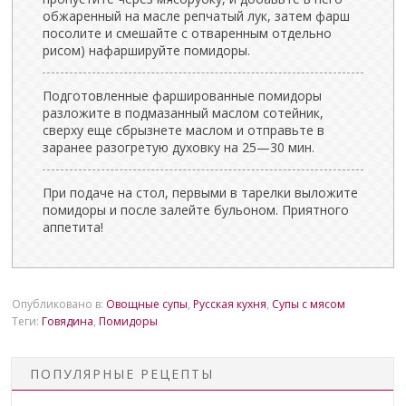
обжаренный на масле репчатый лук, затем фарш
посолите и смешайте с отваренным отдельно
рисом) нафаршируйте помидоры.
Подготовленные фаршированные помидоры
разложите в подмазанный маслом сотейник,
сверху еще сбрызнете маслом и отправьте в
заранее разогретую духовку на 25—30 мин.
При подаче на стол, первыми в тарелки выложите
помидоры и после залейте бульоном. Приятного
аппетита!
Опубликовано в:
Овощные супы
,
Русская кухня
,
Супы с мясом
Теги:
Говядина
,
Помидоры
ПОПУЛЯРНЫЕ РЕЦЕПТЫ