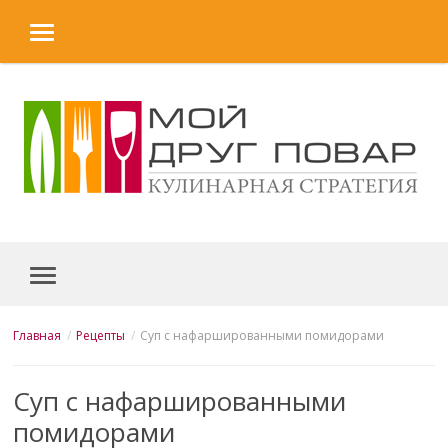
MENU
Skip to content
MENU
Главная
Рецепты
Суп с нафаршированными помидорами
Суп с нафаршированными
помидорами