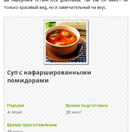
только красивый вид, но и замечательный на вкус.
Суп с нафаршированными
помидорами
Порции
Время подготовки
4
20
порций
минут
Время приготовления
45
минут