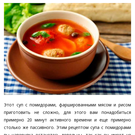
Этот суп с помидорами, фаршированными мясом и рисом
приготовить не сложно, для этого вам понадобиться
примерно 20 минут активного времени и еще примерно
столько же пассивного. Этим рецептом супа с помидорами
вы наверняка останетесь довольны, так как он имеет не