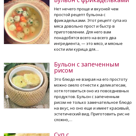
Нет нечего проще и вкусней чем
простой рецепт бульона с
фрикадельками. Этот рецепт супа из
мяса довольно прост и быстр в
приготовлении. Для него вам
понадобятся всего на всего два
ингредиента, — это мясо, и мясные
кости или курица для…
Бульон с запеченным
рисом
Это блюдо не взирая на его простоту
можно смело отнести к деликатесам,
хотя готовиться оно из повседневных
продуктов. Бульон с запеченным
рисом не только замечательное блюдо
на вкус, но оно еще и имеет красивый,
эстетический вид. Приготовить рис не
сложно,…
Суп с