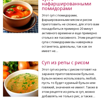
нафаршированными
помидорами
Этот суп с помидорами,
фаршированными мясом и рисом
приготовить не сложно, для этого вам
понадобиться примерно 20 минут
активного времени и еще примерно
столько же пассивного. Этим рецептом
супа с помидорами вы наверняка
останетесь довольны, так как он
имеет не…
Суп из репы с рисом
Этот суп из репы с рисом готовят на
заранее приготовленном бульоне.
Бульон можно использовать любой,
пусть то будет куриный бульон или
говяжий, значения не имеет. Также в
этом рецепте из репы в суп, можно
добавлять не только рис, а также…