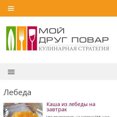
MENU
Skip to content
MENU
Лебеда
Каша из лебеды на
завтрак
Что приготовить на завтрак? Мы уже