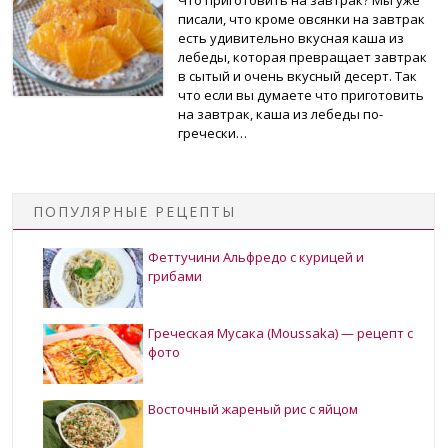
писали, что кроме овсянки на завтрак
есть удивительно вкусная каша из
лебеды, которая превращает завтрак
в сытый и очень вкусный десерт. Так
что если вы думаете что приготовить
на завтрак, каша из лебеды по-
гречески…
ПОПУЛЯРНЫЕ РЕЦЕПТЫ
Феттучини Альфредо с курицей и
грибами
Греческая Мусака (Moussaka) — рецепт с
фото
Восточный жареный рис с яйцом