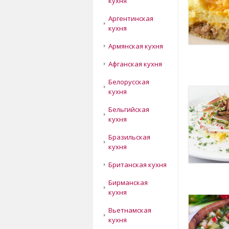
кухня
Аргентинская
кухня
Армянская кухня
Афганская кухня
Белорусская
кухня
Бельгийская
кухня
Бразильская
кухня
Британская кухня
Бирманская
кухня
Вьетнамская
кухня