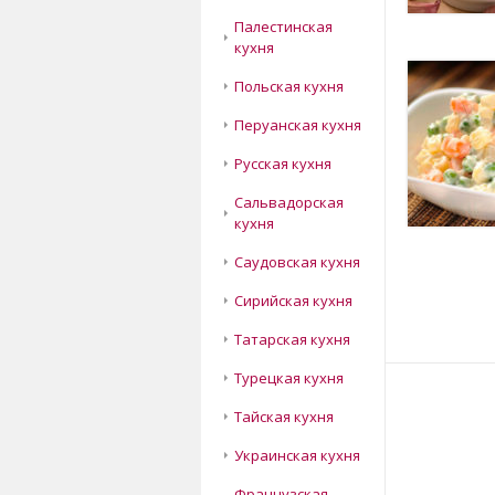
Палестинская
кухня
Польская кухня
Перуанская кухня
Русская кухня
Сальвадорская
кухня
Саудовская кухня
НАВ
Сирийская кухня
Татарская кухня
Турецкая кухня
Тайская кухня
Украинская кухня
Французская