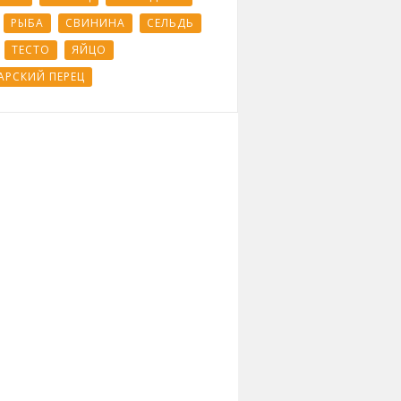
РЫБА
СВИНИНА
СЕЛЬДЬ
ТЕСТО
ЯЙЦО
АРСКИЙ ПЕРЕЦ