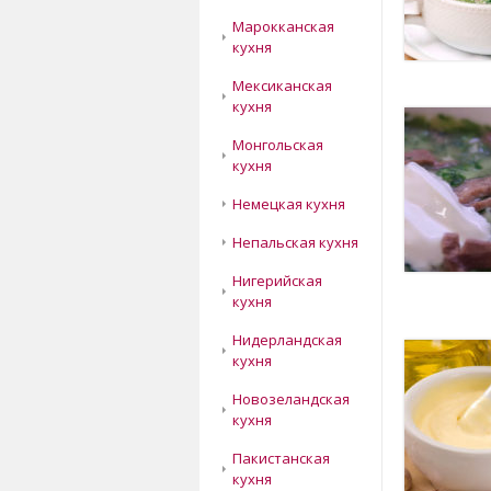
Марокканская
кухня
Мексиканская
кухня
Монгольская
кухня
Немецкая кухня
Непальская кухня
Нигерийская
кухня
Нидерландская
кухня
Новозеландская
кухня
Пакистанская
кухня