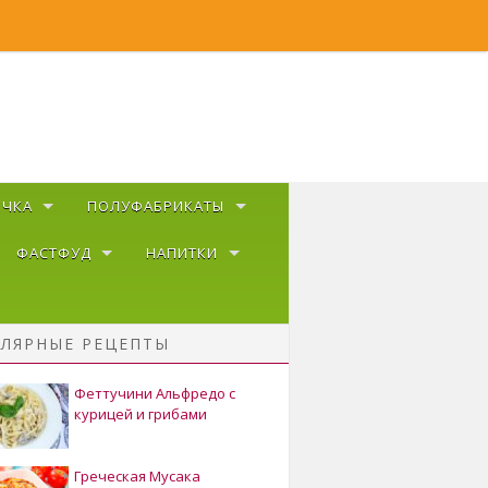
ЕЧКА
ПОЛУФАБРИКАТЫ
ФАСТФУД
НАПИТКИ
ЛЯРНЫЕ РЕЦЕПТЫ
Феттучини Альфредо с
курицей и грибами
Греческая Мусака