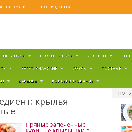
ЛЬНЫЕ КУХНИ
ВСЁ О ПРОДУКТАХ
РВЫЕ БЛЮДА
ВТОРЫЕ БЛЮДА
ДЕСЕРТЫ
ВЫП
ЕТЫ
ВЕГЕТАРИАНСКИЕ
СОУСЫ
ПОСТНЫЕ
ЬИ
ВАРЕНЬЕ
КОНСЕРВИРОВАНИЕ
ПОПУ
едиент: крылья
ные
Пряные запеченные
куриные крылышки в