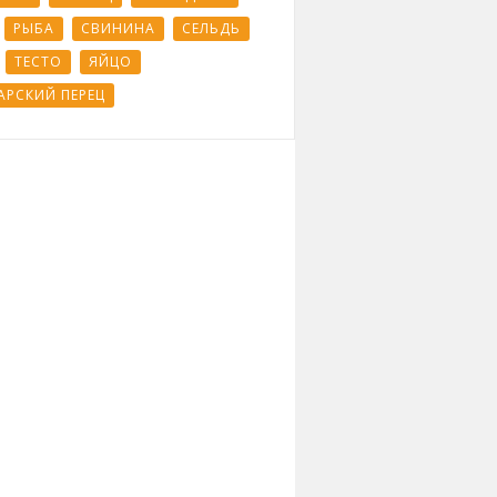
РЫБА
СВИНИНА
СЕЛЬДЬ
ТЕСТО
ЯЙЦО
АРСКИЙ ПЕРЕЦ