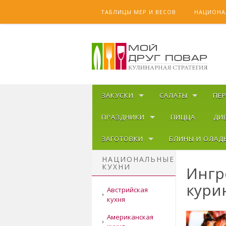
Skip to content
ТАБЛИЦЫ МЕР И ВЕСОВ
НАЦИОНА
ЗАКУСКИ
САЛАТЫ
ПЕ
ПРАЗДНИКИ
ПИЦЦА
ДИ
ЗАГОТОВКИ
БЛИНЫ И ОЛАД
НАЦИОНАЛЬНЫЕ
КУХНИ
Ингр
кури
Австрийская
кухня
Американская