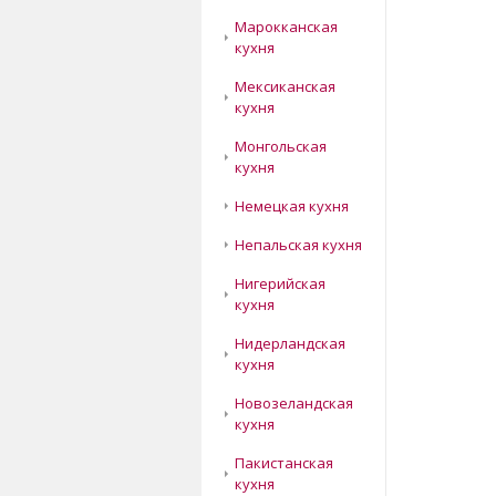
Марокканская
кухня
Мексиканская
кухня
Монгольская
кухня
Немецкая кухня
Непальская кухня
Нигерийская
кухня
Нидерландская
кухня
Новозеландская
кухня
Пакистанская
кухня