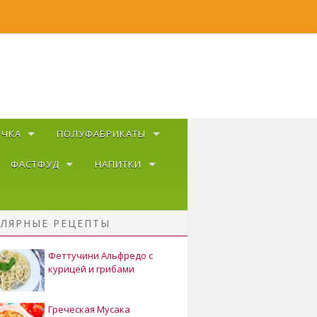
ЕЧКА
ПОЛУФАБРИКАТЫ
ФАСТФУД
НАПИТКИ
ЛЯРНЫЕ РЕЦЕПТЫ
Феттучини Альфредо с
курицей и грибами
Греческая Мусака