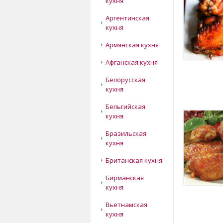
кухня
Аргентинская
кухня
Армянская кухня
Афганская кухня
Белорусская
кухня
Бельгийская
кухня
Бразильская
кухня
Британская кухня
Бирманская
кухня
Вьетнамская
кухня