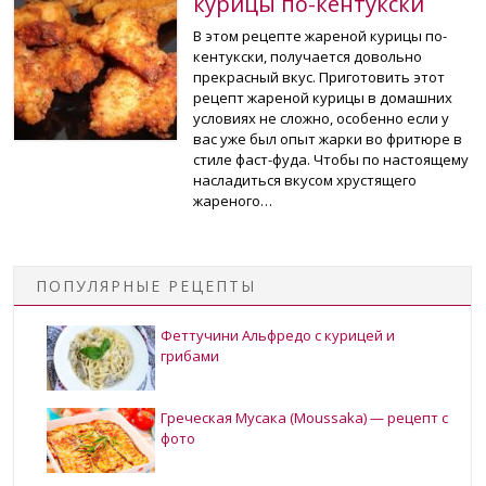
курицы по-кентукски
В этом рецепте жареной курицы по-
кентукски, получается довольно
прекрасный вкус. Приготовить этот
рецепт жареной курицы в домашних
условиях не сложно, особенно если у
вас уже был опыт жарки во фритюре в
стиле фаст-фуда. Чтобы по настоящему
насладиться вкусом хрустящего
жареного…
ПОПУЛЯРНЫЕ РЕЦЕПТЫ
Феттучини Альфредо с курицей и
грибами
Греческая Мусака (Moussaka) — рецепт с
фото