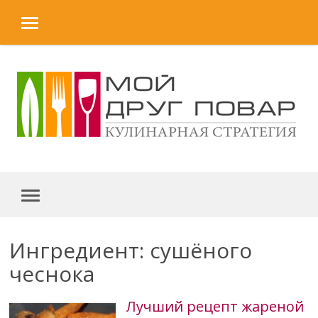
MENU
Skip to content
MENU
Ингредиент: сушёного
чеснока
Лучший рецепт жареной