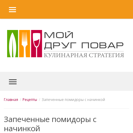
MENU
Skip to content
MENU
Главная
Рецепты
Запеченные помидоры с начинкой
Запеченные помидоры с
начинкой