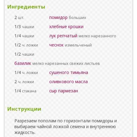
Ингредиенты
2
помидор
шт.
больших
1/3
хлебные крошки
чашки
1/4
лук репчатый
чашки
мелко нарезанного
1/2
чеснок
ч. ложки
измельченый
1/2
чашки
базилик
мелко нарезанных свежих листьев
1/4
сушеного тимьяна
ч. ложки
2
оливкового масла
ч. ложки
1/4
сыр пармезан
стакана
Инструкции
Разрезаем пополам по горизонтали помидоры и
выбираем чайной ложкой семена и внутреннюю
жидкость.