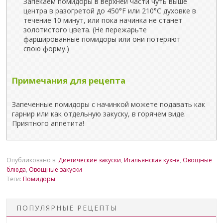
Запекаем помидоры в верхней части чуть выше
центра в разогретой до 450°F или 210°C духовке в
течение 10 минут, или пока начинка не станет
золотистого цвета. (Не пережарьте
фаршированные помидоры или они потеряют
свою форму.)
Примечания для рецепта
Запеченные помидоры с начинкой можете подавать как
гарнир или как отдельную закуску, в горячем виде.
Приятного аппетита!
Опубликовано в:
Диетические закуски
,
Итальянская кухня
,
Овощные
блюда
,
Овощные закуски
Теги:
Помидоры
ПОПУЛЯРНЫЕ РЕЦЕПТЫ