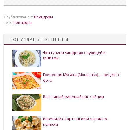
Опубликовано в:
Помидоры
Теги:
Помидоры
ПОПУЛЯРНЫЕ РЕЦЕПТЫ
Феттучини Альфредо с курицей и
грибами
Греческая Мусака (Moussaka) — рецепт с
фото
Восточный жареный рис с яйцом
Вареники с картошкой и сыром по-
польски