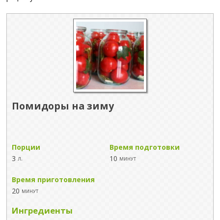
Помидоры на зиму
Порции
Время подготовки
3
10
л.
минут
Время приготовления
20
минут
Ингредиенты