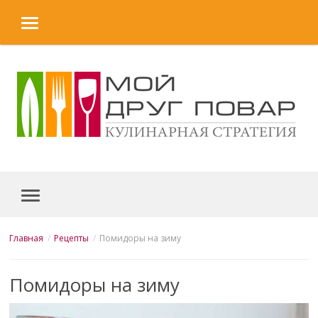
MENU
Skip to content
MENU
Главная
Рецепты
Помидоры на зиму
Помидоры на зиму