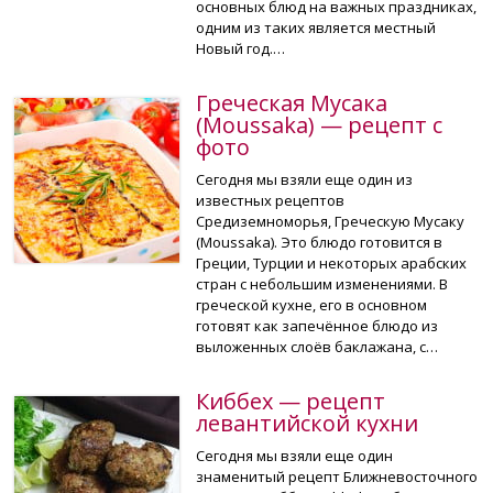
основных блюд на важных праздниках,
одним из таких является местный
Новый год.…
Греческая Мусака
(Moussaka) — рецепт с
фото
Сегодня мы взяли еще один из
известных рецептов
Средиземноморья, Греческую Мусаку
(Moussaka). Это блюдо готовится в
Греции, Турции и некоторых арабских
стран с небольшим изменениями. В
греческой кухне, его в основном
готовят как запечённое блюдо из
выложенных слоёв баклажана, с…
Киббех — рецепт
левантийской кухни
Сегодня мы взяли еще один
знаменитый рецепт Ближневосточного