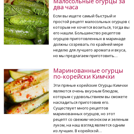
Малосольные огурцы за
два часа
Если вы ищете самый быстрый и
простой рецепт малосольных огурцов с
которым не хочется возиться, тогда вы
его нашли. Большинство рецептов
огурцов приготовленных в маринаде
должны созревать по крайней мере
неделю для лучшего аромата и вкуса,
но мы предлагаем приготовить…
Маринованные огурцы
по-корейски Кимчхи
Эти пряные корейские Огурцы Кимчхи
являются очень вкусным блюдом,
которым с удовольствием вы сможете
насладиться приготовив его.
Существует много рецептов
маринованных огурцов, но этот
рецепт со свежим чесноком и зеленым
луком, на наш взгляд является одним
из лучших. В корейской…