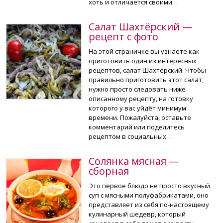
хоть и отличается своими…
Салат Шахтёрский —
рецепт с фото
На этой страничке вы узнаете как
приготовить один из интересных
рецептов, салат Шахтёрский. Чтобы
правильно приготовить этот салат,
нужно просто следовать ниже
описанному рецепту, на готовку
которого у вас уйдёт минимум
времени. Пожалуйста, оставьте
комментарий или поделитесь
рецептом в социальных…
Солянка мясная —
сборная
Это первое блюдо не просто вкусный
суп с мясными полуфабрикатами, оно
представляет из себя по-настоящему
кулинарный шедевр, который