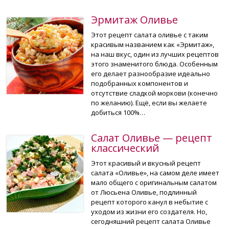
Эрмитаж Оливье
Этот рецепт салата оливье с таким
красивым названием как «Эрмитаж»,
на наш вкус, один из лучших рецептов
этого знаменитого блюда. Особенным
его делает разнообразие идеально
подобранных компонентов и
отсутствие сладкой моркови (конечно
по желанию). Ещё, если вы желаете
добиться 100%…
Салат Оливье — рецепт
классический
Этот красивый и вкусный рецепт
салата «Оливье», на самом деле имеет
мало общего с оригинальным салатом
от Люсьена Оливье, подлинный
рецепт которого канул в небытие с
уходом из жизни его создателя. Но,
сегодняшний рецепт салата Оливье