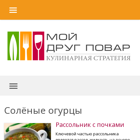
MENU
Skip to content
MENU
Солёные огурцы
Рассольник с почками
Ключевой частью рассольника
является рассол, жидкость на основе