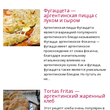
Фугаццета —
аргентинская пицца с
луком и сыром
Аргентинская пицца Фугаццета
является вариацией популярного
аргентинского блюда называемого
Фугацца: аргентинское Фокачча —
фугацца имеет аргентинское
происхождение от слова фокачча,
благодаря значительному
итальянскому влиянию на
аргентинскую кухню. Как и фугацца,
фугаццета также является уникальным
аргентинским блюдом. Но путать их
не…
Tortas Fritas —
аргентинский жаренный
хлеб
Этот рецепт хлеба очень популярен в