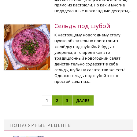
прямо из кастрюли. Но как и многие
недоделанные шоколадные десерты,…
Сельдь под шубой
К настоящему новогоднему столу
нужно обязательно приготовить
«селёдку под шубой». И будьте
уверены, в то время как этот
традиционный новогодний салат
действительно содержит в себе
сельдь, шуба на салате так-же есть!
Однако сельдь под шубой это не
простой салат из…
НАВИГАЦИЯ ПО ЗАПИСЯМ
1
2
3
ДАЛЕЕ
ПОПУЛЯРНЫЕ РЕЦЕПТЫ