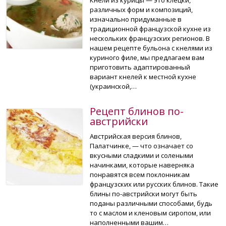
различных форм и композиций,
изначально придуманные в
традиционной французской кухне из
нескольких французских регионов. В
нашем рецепте бульона с кнелями из
куриного филе, мы предлагаем вам
приготовить адаптированный
вариант кнелей к местной кухне
(украинской,…
Рецепт блинов по-
австрийски
Австрийская версия блинов,
Палатчинке, — что означает со
вкусными сладкими и солеными
начинками, которые наверняка
понравятся всем поклонникам
французских или русских блинов. Такие
блины по-австрийски могут быть
поданы различными способами, будь
то с маслом и кленовым сиропом, или
наполненными вашим…