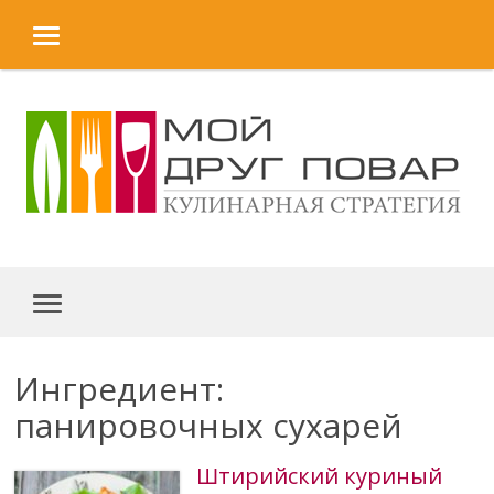
MENU
Skip to content
MENU
Ингредиент:
панировочных сухарей
Штирийский куриный