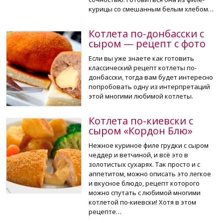
курицы со смешанным белым хлебом…
Котлета по-донбасски с
сыром — рецепт с фото
Если вы уже знаете как готовить
классический рецепт котлеты по-
донбасски, тогда вам будет интересно
попробовать одну из интерпретаций
этой многими любимой котлеты.
Котлета по-киевски с
сыром «Кордон Блю»
Нежное куриное филе грудки с сыром
чеддер и ветчиной, и всё это в
золотистых сухарях. Так просто и с
аппетитом, можно описать это легкое
и вкусное блюдо, рецепт которого
можно спутать с любимой многими
котлетой по-киевски! Хотя в этом
рецепте…