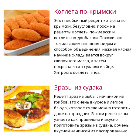
Котлета по-крымски
Этот необычный рецепт котлеты по-
крымски, безусловно, похож на
рецепты котлеты по-киевски и
котлеты по-донбасски. Похожи они
только своим внешним видом и
способом объединения: нежная мясная
начинка складывается вокруг
сливочного масла, а затем
покрывается в сухарях и яйце.
Хитрость котлеты «по»…
Зразы из судака
Рецепт зраз из рыбы с начинкой из
грибов, это очень вкусное и легкое
блюдо, которое смело можно готовить
даже на праздник. В этом рецепте вы
узнаете как правильно и вкусно
приготовить зразы из судака, с очень
вкусной начинкой из пассированных…