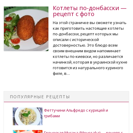
Котлеты по-донбасски —
рецепт с фото
На этой страничке вы сможете узнать
как приготовить настоящие котлеты
по-донбасски, рецепт которых мы
описали с исторической
достоверностью. Это блюдо всем
своим внешним видом напоминает
котлеты по-киевски, но различается
начинкой, которая в украинской кухне
готовится из натурального куриного
филе, в…
ПОПУЛЯРНЫЕ РЕЦЕПТЫ
Феттучини Альфредо с курицей и
грибами
Греческая Мусака (Moussaka) — рецепт с