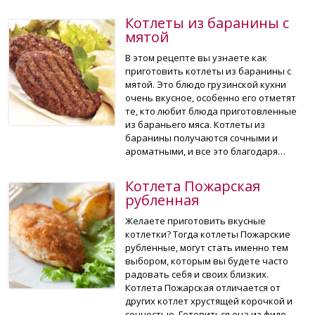
Котлеты из баранины с
мятой
В этом рецепте вы узнаете как
приготовить котлеты из баранины с
мятой. Это блюдо грузинской кухни
очень вкусное, особенно его отметят
те, кто любит блюда приготовленные
из бараньего мяса. Котлеты из
баранины получаются сочными и
ароматными, и все это благодаря…
Котлета Пожарская
рубленная
Желаете приготовить вкусные
котлетки? Тогда котлеты Пожарские
рубленные, могут стать именно тем
выбором, которым вы будете часто
радовать себя и своих близких.
Котлета Пожарская отличается от
других котлет хрустящей корочкой и
сочностью. Готовиться она из филе-