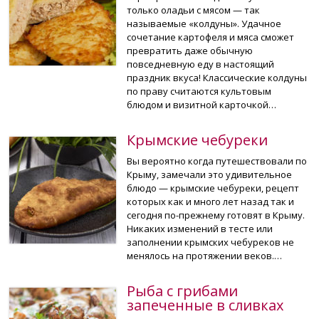
только оладьи с мясом — так
называемые «колдуны». Удачное
сочетание картофеля и мяса сможет
превратить даже обычную
повседневную еду в настоящий
праздник вкуса! Классические колдуны
по праву считаются культовым
блюдом и визитной карточкой…
Крымские чебуреки
Вы вероятно когда путешествовали по
Крыму, замечали это удивительное
блюдо — крымские чебуреки, рецепт
которых как и много лет назад так и
сегодня по-прежнему готовят в Крыму.
Никаких изменений в тесте или
заполнении крымских чебуреков не
менялось на протяжении веков.…
Рыба с грибами
запеченные в сливках