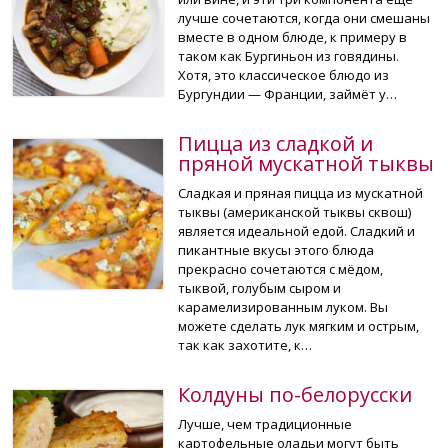
лучше сочетаются, когда они смешаны
вместе в одном блюде, к примеру в
таком как Бургиньон из говядины.
Хотя, это классическое блюдо из
Бургундии — Франции, займёт у…
Пицца из сладкой и
пряной мускатной тыквы
Сладкая и пряная пицца из мускатной
тыквы (американской тыквы сквош)
является идеальной едой. Сладкий и
пикантные вкусы этого блюда
прекрасно сочетаются с мёдом,
тыквой, голубым сыром и
карамелизированным луком. Вы
можете сделать лук мягким и острым,
так как захотите, к…
Колдуны по-белорусски
Лучше, чем традиционные
картофельные оладьи могут быть