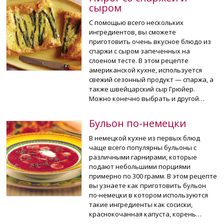
сыром
С помощью всего нескольких
ингредиентов, вы сможете
приготовить очень вкусное блюдо из
спаржи с сыром запеченных на
слоеном тесте. В этом рецепте
американской кухне, используется
свежий сезонный продукт — спаржа, а
также швейцарский сыр Грюйер.
Можно конечно выбрать и другой…
Бульон по-немецки
В немецкой кухне из первых блюд
чаще всего популярны бульоны с
различными гарнирами, которые
подают небольшими порциями
примерно по 300 грамм. В этом рецепте
вы узнаете как приготовить бульон
по-немецки в котором используются
такие ингредиенты как сосиски,
краснокочанная капуста, корень…