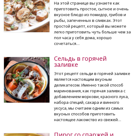
На этой странице вы узнаете как
приготовить простое, сытное и очень
вкусное блюдо из помидор, грибов и
рыбы, запеченных в сливках. Этот
простой рецепт, который вы можете
легко приготовить чуть больше чем за
пол часа у себя дома, хорошо
сочетаться…
Сельдь в горячей
заливке
Этот рецепт сельди в горячей заливке
является настоящим вкусным
деликатесом. Именно такой способ
маринования, как горячая заливка с
добавлением моркови, красного лука,
набора специй, сахара и винного
уксуса, мы считаем одним из самых
вкусных способов приготовить
настоящее лакомство из свежей…
Пирог со спаржей и